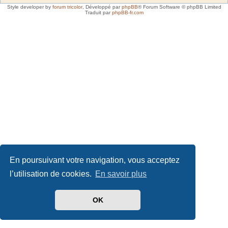
Style developer by
forum tricolor
,
Développé par
phpBB
® Forum Software © phpBB Limited
Traduit par
phpBB-fr.com
En poursuivant votre navigation, vous acceptez
l’utilisation de cookies.
En savoir plus
OK