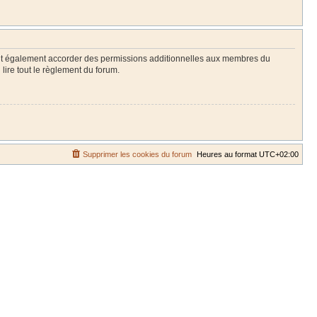
eut également accorder des permissions additionnelles aux membres du
lire tout le règlement du forum.
Supprimer les cookies du forum
Heures au format
UTC+02:00