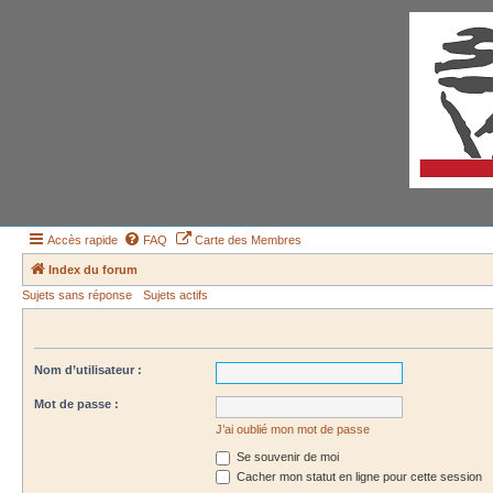
Accès rapide
FAQ
Carte des Membres
Index du forum
Sujets sans réponse
Sujets actifs
Nom d’utilisateur :
Mot de passe :
J’ai oublié mon mot de passe
Se souvenir de moi
Cacher mon statut en ligne pour cette session